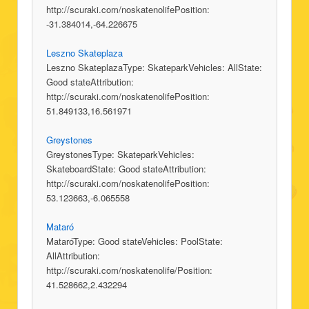
http://scuraki.com/noskatenolifePosition:
-31.384014,-64.226675
Leszno Skateplaza
Leszno SkateplazaType: SkateparkVehicles: AllState:
Good stateAttribution:
http://scuraki.com/noskatenolifePosition:
51.849133,16.561971
Greystones
GreystonesType: SkateparkVehicles:
SkateboardState: Good stateAttribution:
http://scuraki.com/noskatenolifePosition:
53.123663,-6.065558
Mataró
MataróType: Good stateVehicles: PoolState:
AllAttribution:
http://scuraki.com/noskatenolife/Position:
41.528662,2.432294