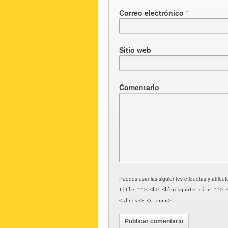
Correo electrónico
*
Sitio web
Comentario
Puedes usar las siguientes etiquetas y atribu
title=""> <b> <blockquote cite=""> 
<strike> <strong>