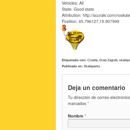
Vehicles: All
State: Good state
Attribution: http://scuraki.com/noskat
Position: 45.796127,15.907999
Croatia
Grad Zagreb
skatep
Etiquetado con:
,
,
Skateparks
Publicado en:
Deja un comentario
Tu dirección de correo electróni
marcados
*
Nombre
*